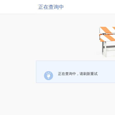
正在查询中
正在查询中，请刷新重试